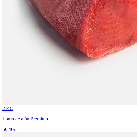
2 KG
Lomo de atún Premium
56,40
€