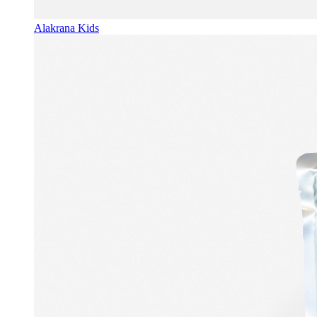
Alakrana Kids