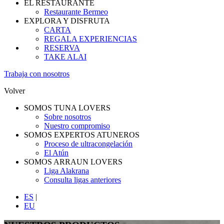
EL RESTAURANTE
Restaurante Bermeo
EXPLORA Y DISFRUTA
CARTA
REGALA EXPERIENCIAS
RESERVA
TAKE ALAI
Trabaja con nosotros
Volver
SOMOS TUNA LOVERS
Sobre nosotros
Nuestro compromiso
SOMOS EXPERTOS ATUNEROS
Proceso de ultracongelación
El Atún
SOMOS ARRAUN LOVERS
Liga Alakrana
Consulta ligas anteriores
ES
|
EU